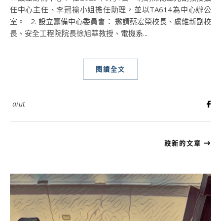
任中心主任、李冠褕小姐擔任助理，並以TA614為中心辦公
室。 2. 設立籌備中心委員會： 邀請蔡宏榮校長、盧維新副校
長、安全工程院院長徐旭華教授、電機系...
閱讀全文
aiut
較新的文章