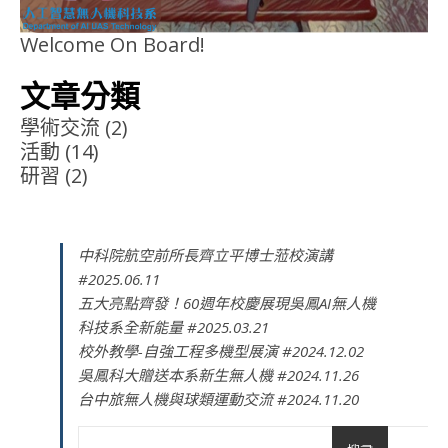
Welcome On Board!
文章分類
學術交流
(2)
活動
(14)
研習
(2)
中科院航空前所長齊立平博士蒞校演講
#2025.06.11
五大亮點齊發！60週年校慶展現吳鳳AI無人機
科技系全新能量 #2025.03.21
校外教學-自強工程多機型展演 #2024.12.02
吳鳳科大贈送本系新生無人機 #2024.11.26
台中旅無人機與球類運動交流 #2024.11.20