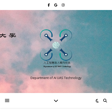
Department of AI UAS Technology