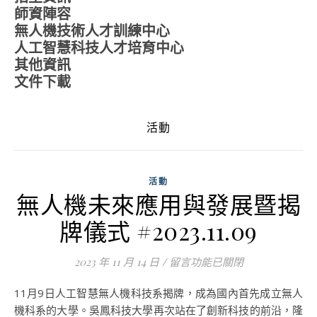
師資陣容
無人機技術人才訓練中心
人工智慧科技人才培育中心
其他資訊
文件下載
活動
活動
無人機未來應用與發展暨揭
牌儀式 #2023.11.09
2023 年 11 月 14 日
/
在〈無人機未來應用與發展暨揭牌儀式
留言功能已關閉
11月9日人工智慧無人機科技系揭牌，成為國內首先成立無人
機科系的大學。吳鳳科技大學再次站在了創新科技的前沿，隆