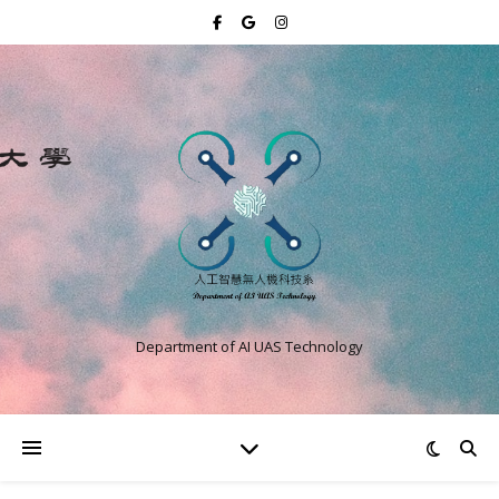
Department of AI UAS Technology