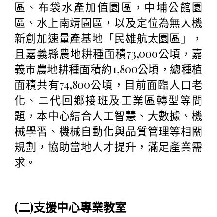
區、布袋水產加值園區，中埔公館園
區、水上南靖園區，以及定位為無人機
新創加速量產基地「民雄航太園區」，
且嘉義縣農地耕種面積73,000公頃，嘉
義市農地耕種面積約1,800公頃，總種植
面積共有74,800公頃，目前面臨人口老
化、二代回鄉接班及工業區轉型等問
題，本中心結合人工智慧、大數據、機
械學習、機械自動化與品質管理等相關
規劃，協助當地人才提升，滿足產業需
求。
(二)支援中心專業教室