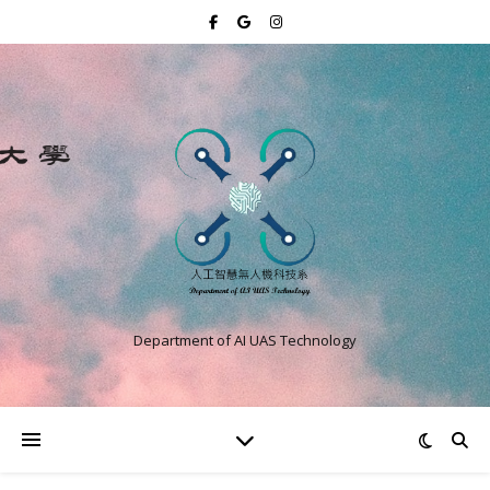
Department of AI UAS Technology