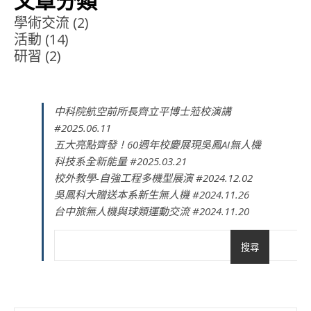
學術交流
(2)
活動
(14)
研習
(2)
中科院航空前所長齊立平博士蒞校演講
#2025.06.11
五大亮點齊發！60週年校慶展現吳鳳AI無人機
科技系全新能量 #2025.03.21
校外教學-自強工程多機型展演 #2024.12.02
吳鳳科大贈送本系新生無人機 #2024.11.26
台中旅無人機與球類運動交流 #2024.11.20
搜尋