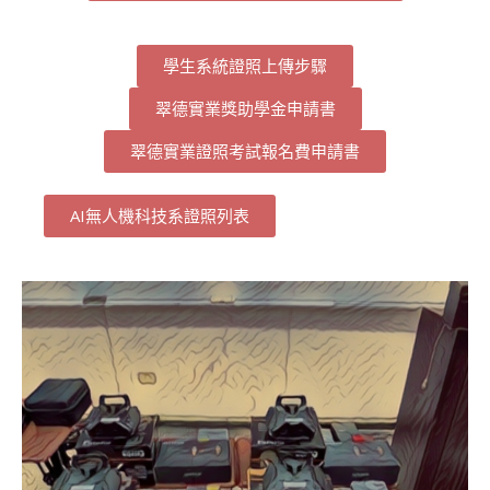
學生系統證照上傳步驟
翠德實業獎助學金申請書
翠德實業證照考試報名費申請書
AI無人機科技系證照列表