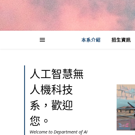
本系介紹
招生資訊
人工智慧無
人機科技
系，歡迎
您。
Welcome to Department of AI