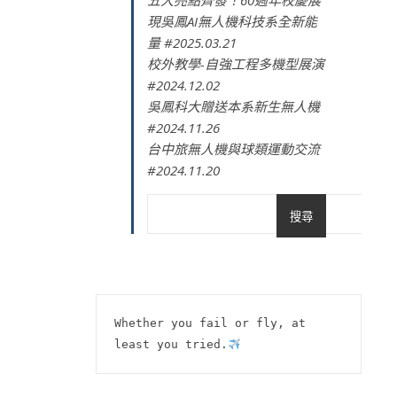
五大亮點齊發！60週年校慶展
現吳鳳AI無人機科技系全新能
量 #2025.03.21
校外教學-自強工程多機型展演
#2024.12.02
吳鳳科大贈送本系新生無人機
#2024.11.26
台中旅無人機與球類運動交流
#2024.11.20
搜尋
Whether you fail or fly, at 
least you tried.