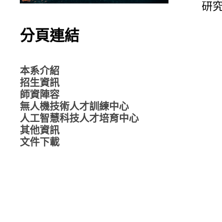
研
分頁連結
本系介紹
招生資訊
師資陣容
無人機技術人才訓練中心
人工智慧科技人才培育中心
其他資訊
文件下載