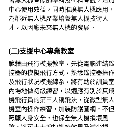
習無人機考照的學科及術科考試，增加
中心使用效益，同時推廣無人機應用，
為鄰近無人機產業培養無人機技術人
才，以因應未來無人機的發展。
(二)支援中心專業教室
範藉由飛行模擬教室，先從電腦連結遙
控器的模擬飛行方式，熟悉遙控器操作
及飛行狀況模擬練系，將有助於訓員室
內場地做初級練習，以適應有別於真飛
機飛行員的第三人稱飛法，從微型無人
機室內操作練習，加裝防護圍網，不但
照顧人身安全，也保全無人機損壞風
險，將可大大增加訓練效果及減少損