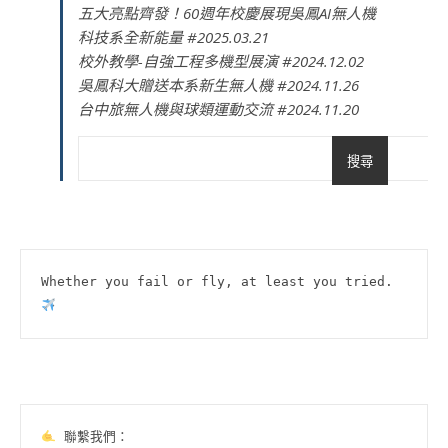
五大亮點齊發！60週年校慶展現吳鳳AI無人機
科技系全新能量 #2025.03.21
校外教學-自強工程多機型展演 #2024.12.02
吳鳳科大贈送本系新生無人機 #2024.11.26
台中旅無人機與球類運動交流 #2024.11.20
搜尋
Whether you fail or fly, at least you tried.