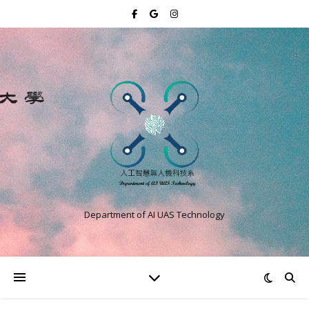
Department of AI UAS Technology