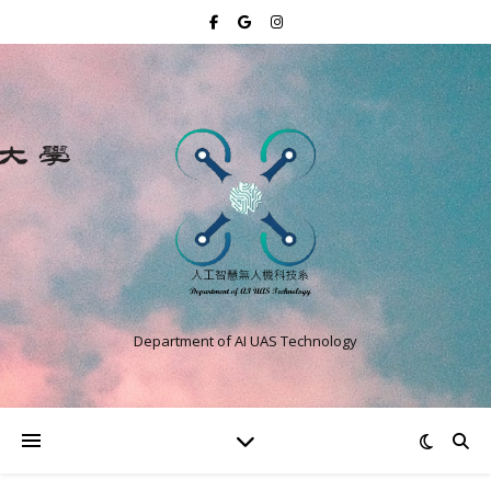
Department of AI UAS Technology