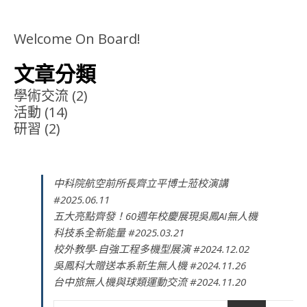
Welcome On Board!
文章分類
學術交流
(2)
活動
(14)
研習
(2)
中科院航空前所長齊立平博士蒞校演講
#2025.06.11
五大亮點齊發！60週年校慶展現吳鳳AI無人機
科技系全新能量 #2025.03.21
校外教學-自強工程多機型展演 #2024.12.02
吳鳳科大贈送本系新生無人機 #2024.11.26
台中旅無人機與球類運動交流 #2024.11.20