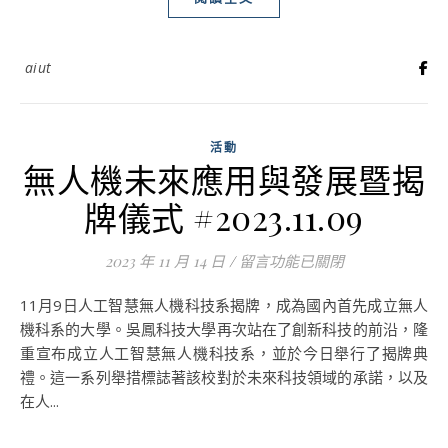
aiut
活動
無人機未來應用與發展暨揭
牌儀式 #2023.11.09
2023 年 11 月 14 日
/
在〈無人機未來應用與發展暨揭牌儀式
留言功能已關閉
11月9日人工智慧無人機科技系揭牌，成為國內首先成立無人
機科系的大學。吳鳳科技大學再次站在了創新科技的前沿，隆
重宣布成立人工智慧無人機科技系，並於今日舉行了揭牌典
禮。這一系列舉措標誌著該校對於未來科技領域的承諾，以及
在人...