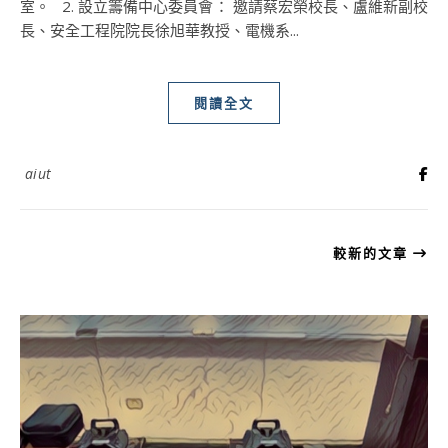
室。 2. 設立籌備中心委員會： 邀請蔡宏榮校長、盧維新副校
長、安全工程院院長徐旭華教授、電機系...
閱讀全文
aiut
較新的文章