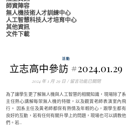
師資陣容
無人機技術人才訓練中心
人工智慧科技人才培育中心
其他資訊
文件下載
活動
立志高中參訪 #2024.01.29
2024 年 1 月 29 日
/
在〈立志高中參訪 #2024.01.29
留言功能已關閉
為了讓學生更了解無人機與人工智慧的相關知識，現場除了系
主任熱心講解每架無人機的特徵，以及觀賞老師表演室內飛
行。 因系主任及黃老師都保有熱情及年輕的心，跟學生都有
良好的互動，若有任何有關升學上的問題，現場也可以請教他
們。若...