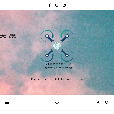
Department of AI UAS Technology