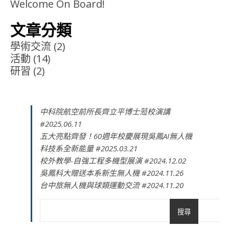
Welcome On Board!
文章分類
學術交流
(2)
活動
(14)
研習
(2)
中科院航空前所長齊立平博士蒞校演講
#2025.06.11
五大亮點齊發！60週年校慶展現吳鳳AI無人機
科技系全新能量 #2025.03.21
校外教學-自強工程多機型展演 #2024.12.02
吳鳳科大贈送本系新生無人機 #2024.11.26
台中旅無人機與球類運動交流 #2024.11.20
搜尋