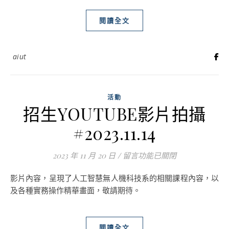
閱讀全文
aiut
活動
招生YOUTUBE影片拍攝
#2023.11.14
2023 年 11 月 20 日
/
在〈招生YOUTUBE影片拍攝 #202
留言功能已關閉
影片內容，呈現了人工智慧無人機科技系的相關課程內容，以
及各種實務操作精華畫面，敬請期待。
閱讀全文